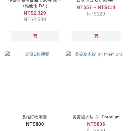
孕婦營養保健組 ( 80% 魚油
日本進口 OK 蹦系列
+維他命 D3 )
NT$57 ~ NT$114
NT$2,329
NT$120
NT$2,580
樂健E軟膠囊
美芙糖衣錠 β+ Premium
NT$880
NT$836
NT$880