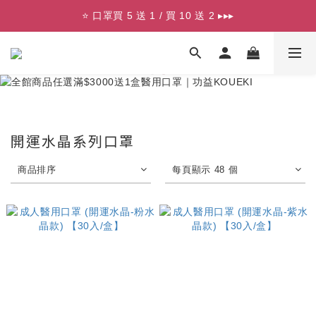
⭐ 口罩買 5 送 1 / 買 10 送 2 ▸▸▸
⭐ 口罩買 5 送 1 / 買 10 送 2 ▸▸▸
🟩 加入 LINE 領 $100 折價券 ▸▸▸
⭐ 口罩買 5 送 1 / 買 10 送 2 ▸▸▸
開運水晶系列口罩
商品排序
每頁顯示 48 個